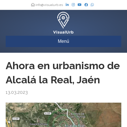
info@visualurb.es
Menú
Ahora en urbanismo de
Alcalá la Real, Jaén
13.03.2023