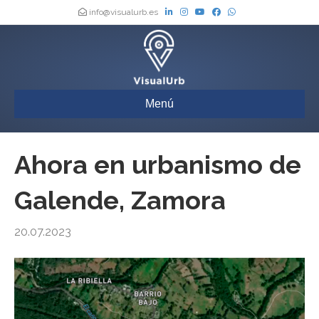
info@visualurb.es
Menú
Ahora en urbanismo de
Galende, Zamora
20.07.2023