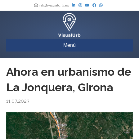
info@visualurb.es
Menú
Ahora en urbanismo de
La Jonquera, Girona
11.07.2023