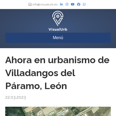
info@visualurb.es
Menú
Ahora en urbanismo de
Villadangos del
Páramo, León
22.03.2023