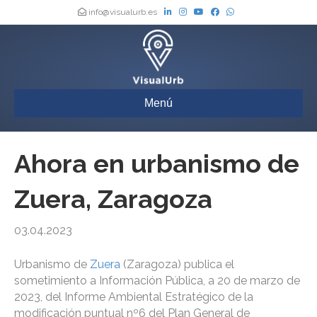
info@visualurb.es
Menú
Ahora en urbanismo de
Zuera, Zaragoza
03.04.2023
Urbanismo de
Zuera
(Zaragoza) publica el
sometimiento a Información Pública, a 20 de marzo de
2023, del Informe Ambiental Estratégico de la
modificación puntual nº6 del Plan General de