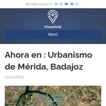
info@visualurb.es
Menú
Ahora en : Urbanismo
de Mérida, Badajoz
10.02.2023