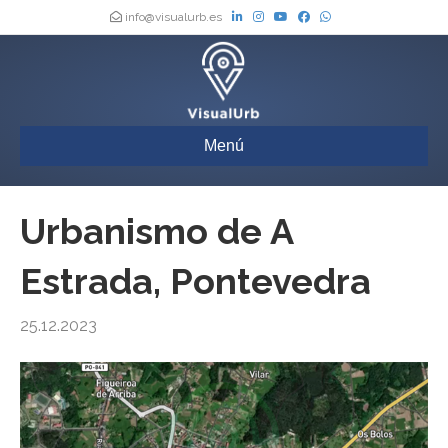
info@visualurb.es
Menú
Urbanismo de A
Estrada, Pontevedra
25.12.2023