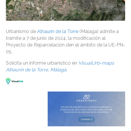
Urbanismo de
Alhaurín de la Torre
(Málaga) admite a
trámite a 7 de junio de 2024, la modificación al
Proyecto de Reparcelación den el ámbito de la UE-PN-
05.
Solicita un informe urbanístico en
VisualUrb-maps
Alhaurín de la Torre, Málaga
.