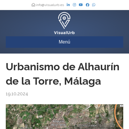
info@visualurb.es
Menú
Urbanismo de Alhaurín
de la Torre, Málaga
19.10.2024