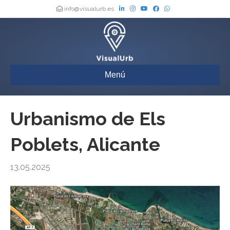
info@visualurb.es
Menú
Urbanismo de Els
Poblets, Alicante
13.05.2025