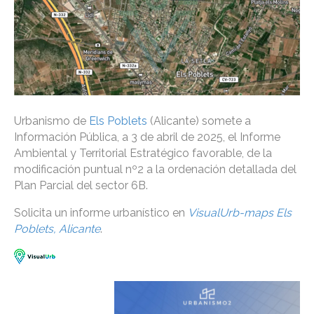
Urbanismo de
Els Poblets
(Alicante) somete a
Información Pública, a 3 de abril de 2025, el Informe
Ambiental y Territorial Estratégico favorable, de la
modificación puntual nº2 a la ordenación detallada del
Plan Parcial del sector 6B.
Solicita un informe urbanístico en
VisualUrb-maps Els
Poblets, Alicante
.