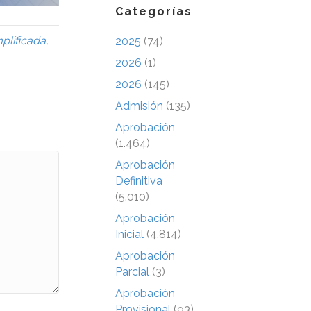
Categorías
plificada
,
2025
(74)
2026
(1)
2026
(145)
Admisión
(135)
Aprobación
(1.464)
Aprobación
Definitiva
(5.010)
Aprobación
Inicial
(4.814)
Aprobación
Parcial
(3)
Aprobación
Provisional
(93)