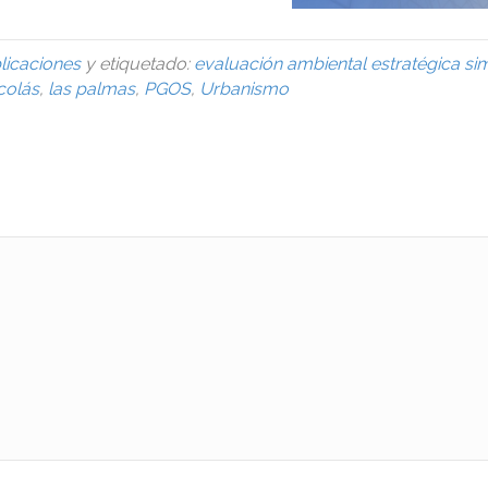
licaciones
y etiquetado:
evaluación ambiental estratégica sim
colás
,
las palmas
,
PGOS
,
Urbanismo