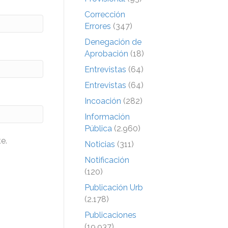
Corrección
Errores
(347)
Denegación de
Aprobación
(18)
Entrevistas
(64)
Entrevistas
(64)
Incoación
(282)
Información
Pública
(2.960)
e.
Noticias
(311)
Notificación
(120)
Publicación Urb
(2.178)
Publicaciones
(19.937)