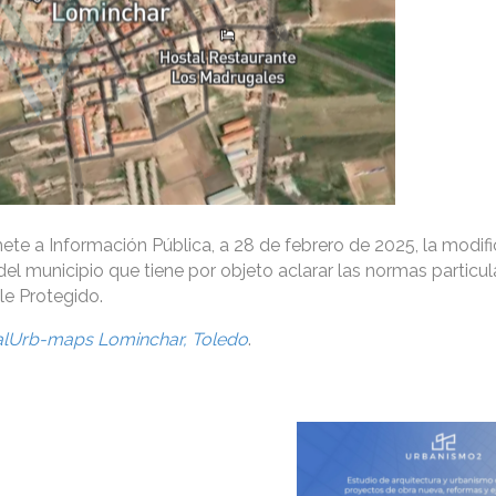
te a Información Pública, a 28 de febrero de 2025, la modif
el municipio que tiene por objeto aclarar las normas particul
le Protegido.
alUrb-maps Lominchar, Toledo
.