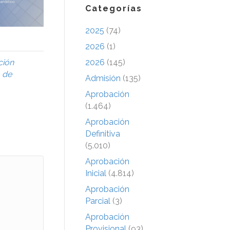
Categorías
2025
(74)
2026
(1)
2026
(145)
ción
 de
Admisión
(135)
Aprobación
(1.464)
Aprobación
Definitiva
(5.010)
Aprobación
Inicial
(4.814)
Aprobación
Parcial
(3)
Aprobación
Provisional
(93)