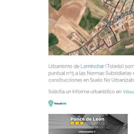
Urbanismo de
Lominchar
(Toledo) some
puntual nº5 a las Normas Subsidiarias d
construcciones en Suelo No Urbanizab
Solicita un informe urbanístico en
Visu