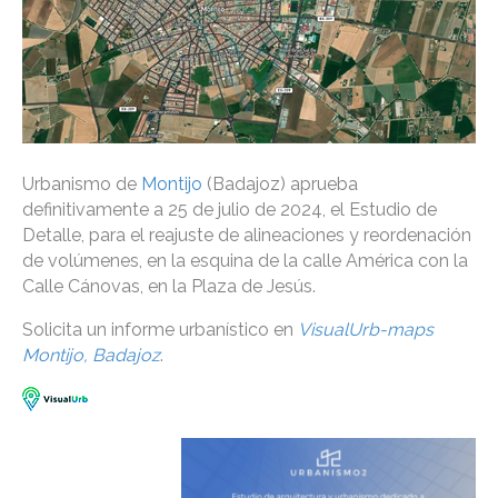
Urbanismo de
Montijo
(Badajoz) aprueba
definitivamente a 25 de julio de 2024, el Estudio de
Detalle, para el reajuste de alineaciones y reordenación
de volúmenes, en la esquina de la calle América con la
Calle Cánovas, en la Plaza de Jesús.
Solicita un informe urbanístico en
VisualUrb-maps
Montijo, Badajoz
.