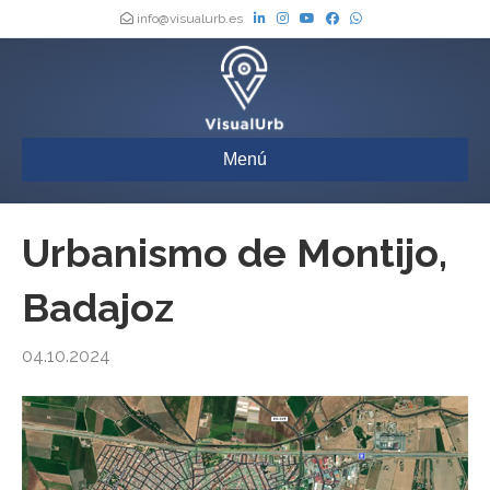
info@visualurb.es
Menú
Urbanismo de Montijo,
Badajoz
04.10.2024