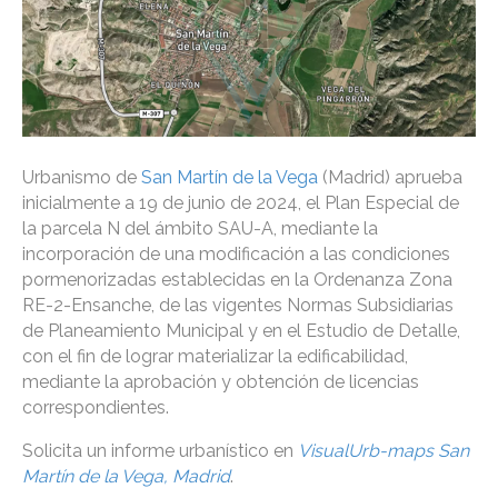
Urbanismo de
San Martín de la Vega
(Madrid) aprueba
inicialmente a 19 de junio de 2024, el Plan Especial de
la parcela N del ámbito SAU-A, mediante la
incorporación de una modificación a las condiciones
pormenorizadas establecidas en la Ordenanza Zona
RE-2-Ensanche, de las vigentes Normas Subsidiarias
de Planeamiento Municipal y en el Estudio de Detalle,
con el fin de lograr materializar la edificabilidad,
mediante la aprobación y obtención de licencias
correspondientes.
Solicita un informe urbanístico en
VisualUrb-maps San
Martín de la Vega, Madrid
.