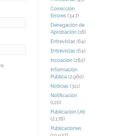
Corrección
Errores
(347)
Denegación de
Aprobación
(18)
Entrevistas
(64)
Entrevistas
(64)
Incoación
(282)
e.
Información
Pública
(2.960)
Noticias
(311)
Notificación
(120)
Publicación Urb
(2.178)
Publicaciones
(19.937)