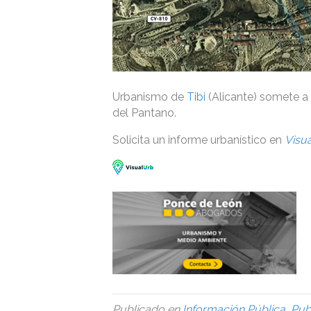
Urbanismo de
Tibi
(Alicante) somete a 
del Pantano.
Solicita un informe urbanístico en
Visua
Publicado en
Información Pública
,
Pub