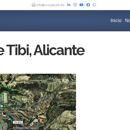
info@visualurb.es
Inicio
No
Tibi, Alicante