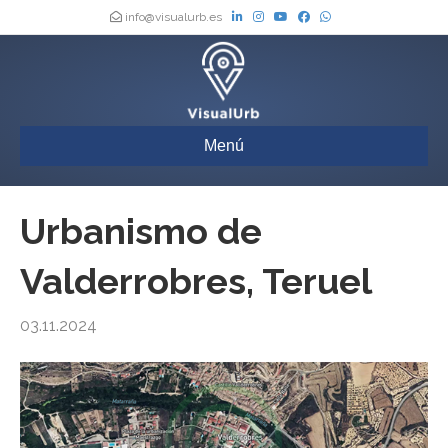
info@visualurb.es
Menú
Urbanismo de
Valderrobres, Teruel
03.11.2024