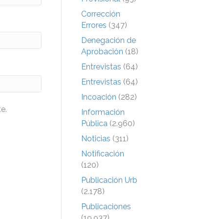
Corrección
Errores
(347)
Denegación de
Aprobación
(18)
Entrevistas
(64)
Entrevistas
(64)
Incoación
(282)
e.
Información
Pública
(2.960)
Noticias
(311)
Notificación
(120)
Publicación Urb
(2.178)
Publicaciones
(19.937)