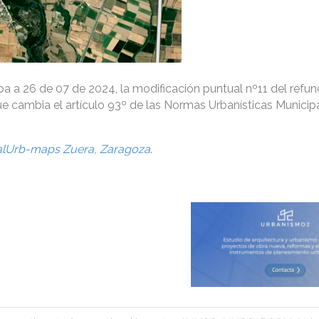
 a 26 de 07 de 2024, la modificación puntual nº11 del refun
e cambia el artículo 93º de las Normas Urbanísticas Municipa
alUrb-maps Zuera, Zaragoza
.