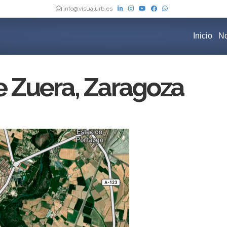
info@visualurb.es
Inicio
No
 Zuera, Zaragoza