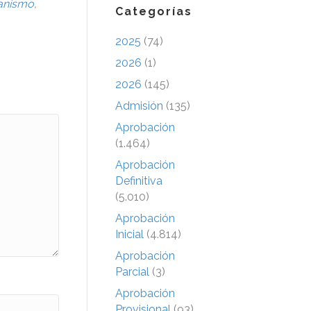
anismo
,
Categorías
2025
(74)
2026
(1)
2026
(145)
Admisión
(135)
Aprobación
(1.464)
Aprobación
Definitiva
(5.010)
Aprobación
Inicial
(4.814)
Aprobación
Parcial
(3)
Aprobación
Provisional
(93)