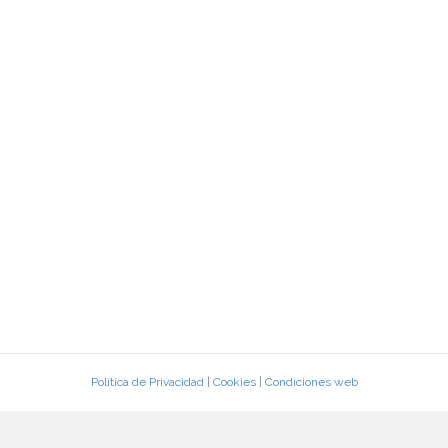
Política de Privacidad
|
Cookies
|
Condiciones web