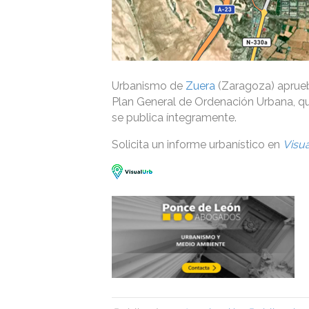
Urbanismo de
Zuera
(Zaragoza) aprueba
Plan General de Ordenación Urbana, qu
se publica íntegramente.
Solicita un informe urbanístico en
Visu