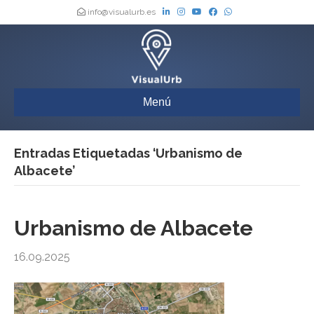
info@visualurb.es
Menú
Entradas Etiquetadas ‘Urbanismo de
Albacete’
Urbanismo de Albacete
16.09.2025