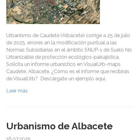
Urbanismo de Caudete (Albacete) corrige a 25 de julio
de 2025, errores en la modificación puntual a las
Normas Subsidiarias en el ámbito SNUP-1 de Suelo No
Urbanizable de protección ecológico-paisajística.
Solicita un informe urbanístico en VisualUrb-maps
Caudete, Albacete. ¿Cómo es el informe que recibirás
de VisualUrb? Descárgate un ejemplo aquí.
Leer más
Urbanismo de Albacete
16.07.2025