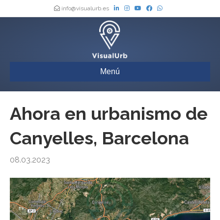
info@visualurb.es
Menú
Ahora en urbanismo de
Canyelles, Barcelona
08.03.2023