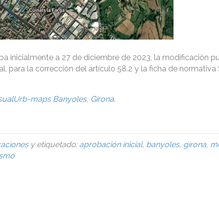
ba inicialmente a 27 de diciembre de 2023, la modificación p
, para la corrección del artículo 58.2 y la ficha de normativ
sualUrb-maps Banyoles, Girona
.
caciones
y etiquetado:
aprobación inicial
,
banyoles
,
girona
,
mo
ismo