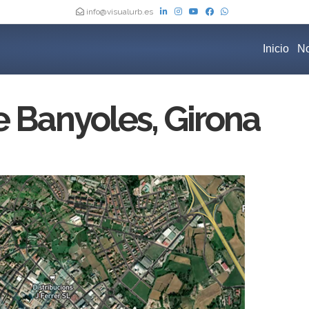
info@visualurb.es
Inicio
No
 Banyoles, Girona