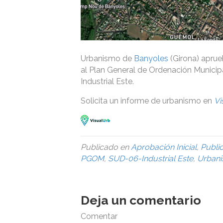
Urbanismo de
Banyoles
(Girona) aprue
al Plan General de Ordenación Municipal
Industrial Este.
Solicita un informe de urbanismo en
Vi
Publicado en
Aprobación Inicial
,
Publi
PGOM
,
SUD-06-Industrial Este
,
Urban
Deja un comentario
Comentar