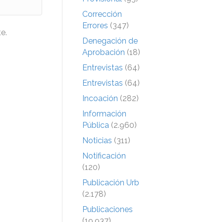
Corrección
Errores
(347)
e.
Denegación de
Aprobación
(18)
Entrevistas
(64)
Entrevistas
(64)
Incoación
(282)
Información
Pública
(2.960)
Noticias
(311)
Notificación
(120)
Publicación Urb
(2.178)
Publicaciones
(19.937)