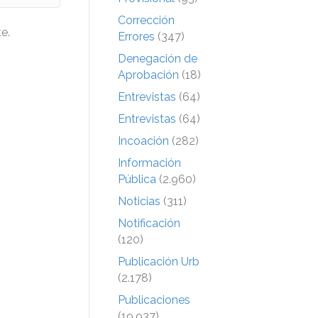
Corrección
e.
Errores
(347)
Denegación de
Aprobación
(18)
Entrevistas
(64)
Entrevistas
(64)
Incoación
(282)
Información
Pública
(2.960)
Noticias
(311)
Notificación
(120)
Publicación Urb
(2.178)
Publicaciones
(19.937)