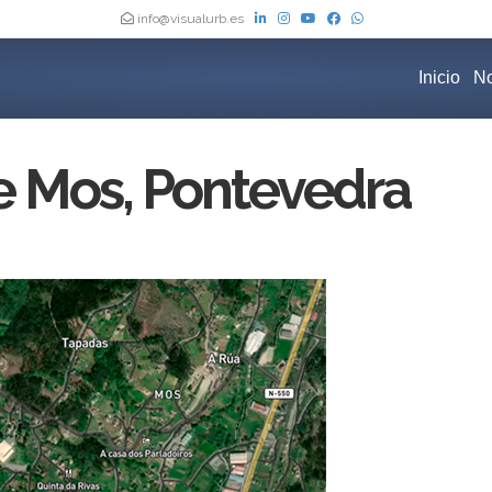
info@visualurb.es
Inicio
No
 Mos, Pontevedra