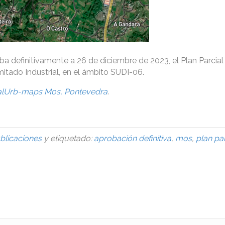
a definitivamente a 26 de diciembre de 2023, el Plan Parcial
itado Industrial, en el ámbito SUDI-06.
alUrb-maps Mos, Pontevedra
.
blicaciones
y etiquetado:
aprobación definitiva
,
mos
,
plan par