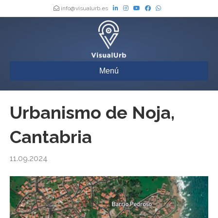
info@visualurb.es
Menú
Urbanismo de Noja,
Cantabria
11.09.2024