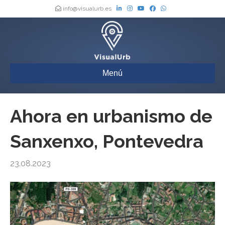
info@visualurb.es
Menú
Ahora en urbanismo de
Sanxenxo, Pontevedra
23.08.2023