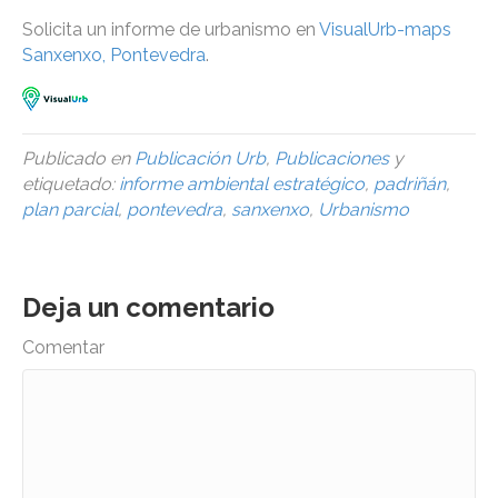
Solicita un informe de urbanismo en
VisualUrb-maps
Sanxenxo, Pontevedra
.
Publicado en
Publicación Urb
,
Publicaciones
y
etiquetado:
informe ambiental estratégico
,
padriñán
,
plan parcial
,
pontevedra
,
sanxenxo
,
Urbanismo
Deja un comentario
Comentar