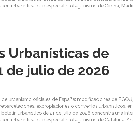
estión urbanística, con especial protagonismo de Girona, Madri
s Urbanísticas de
 de julio de 2026
s de urbanismo oficiales de España: modificaciones de PGOU,
reparcelaciones, expropiaciones o convenios urbanísticos, ent
El boletín urbanístico de 21 de julio de 2026 concentra una int
estión urbanística, con especial protagonismo de Cataluña, An