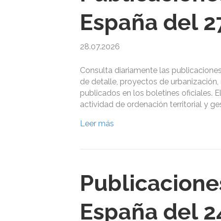
España del 27
28.07.2026
Consulta diariamente las publicacione
de detalle, proyectos de urbanización, 
publicados en los boletines oficiales. E
actividad de ordenación territorial y g
Leer más
Publicacione
España del 24