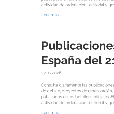
actividad de ordenación territorial y g
Leer más
Publicacione
España del 21
22.07.2026
Consulta diariamente las publicacione
de detalle, proyectos de urbanización, 
publicados en los boletines oficiales. 
actividad de ordenación territorial y g
Leer más