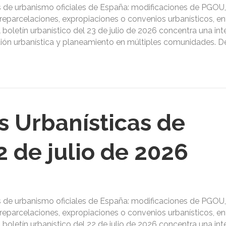
s de urbanismo oficiales de España: modificaciones de PGOU,
reparcelaciones, expropiaciones o convenios urbanísticos, ent
l boletín urbanístico del 23 de julio de 2026 concentra una in
estión urbanística y planeamiento en múltiples comunidades. D
s Urbanísticas de
 de julio de 2026
s de urbanismo oficiales de España: modificaciones de PGOU,
reparcelaciones, expropiaciones o convenios urbanísticos, ent
l boletín urbanístico del 22 de julio de 2026 concentra una in