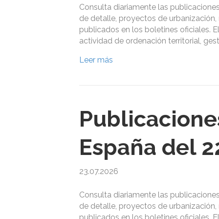
Consulta diariamente las publicacione
de detalle, proyectos de urbanización, 
publicados en los boletines oficiales. E
actividad de ordenación territorial, g
Leer más
Publicacione
España del 22
23.07.2026
Consulta diariamente las publicacione
de detalle, proyectos de urbanización, 
publicados en los boletines oficiales. E