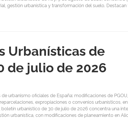
ial, gestión urbanística y transformación del suelo. Destacan l
s Urbanísticas de
 de julio de 2026
s de urbanismo oficiales de España: modificaciones de PGOU,
reparcelaciones, expropiaciones o convenios urbanísticos, ent
El boletín urbanístico de 30 de julio de 2026 concentra una int
estión urbanística, con modificaciones de planeamiento en Ali