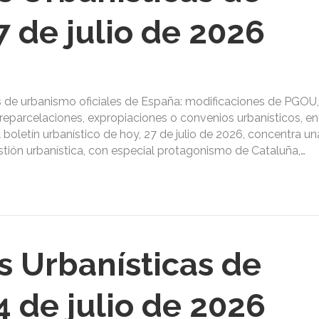
 de julio de 2026
s de urbanismo oficiales de España: modificaciones de PGOU,
reparcelaciones, expropiaciones o convenios urbanísticos, ent
l boletín urbanístico de hoy, 27 de julio de 2026, concentra un
estión urbanística, con especial protagonismo de Cataluña,…
s Urbanísticas de
 de julio de 2026