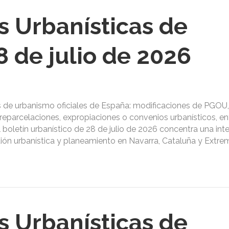
s Urbanísticas de
 de julio de 2026
s de urbanismo oficiales de España: modificaciones de PGOU,
reparcelaciones, expropiaciones o convenios urbanísticos, ent
El boletín urbanístico de 28 de julio de 2026 concentra una int
stión urbanística y planeamiento en Navarra, Cataluña y Extre
s Urbanísticas de