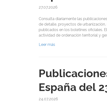
27.07.2026
Consulta diariamente las publicacione
de detalle, proyectos de urbanización, 
publicados en los boletines oficiales. E
actividad de ordenación territorial y 
Leer más
Publicacione
España del 23
24.07.2026