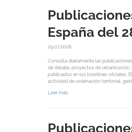
Publicacione
España del 28
29.07.2026
Consulta diariamente las publicacione
de detalle, proyectos de urbanización, 
publicados en los boletines oficiales. 
actividad de ordenación territorial, ge
Leer más
Publicacione