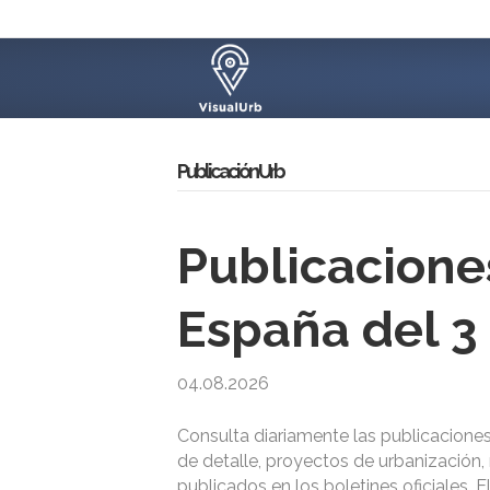
Publicación Urb
Publicacione
España del 3
04.08.2026
Consulta diariamente las publicacione
de detalle, proyectos de urbanización, 
publicados en los boletines oficiales. 