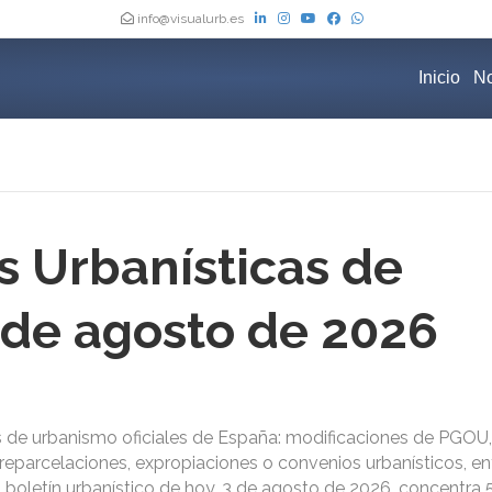
info@visualurb.es
Inicio
No
s Urbanísticas de
 de agosto de 2026
s de urbanismo oficiales de España: modificaciones de PGOU,
reparcelaciones, expropiaciones o convenios urbanísticos, ent
El boletín urbanístico de hoy, 3 de agosto de 2026, concentra 