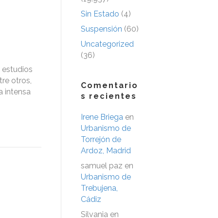
Sin Estado
(4)
Suspensión
(60)
Uncategorized
(36)
 estudios
re otros,
Comentario
a intensa
s recientes
Irene Briega
en
Urbanismo de
Torrejón de
Ardoz, Madrid
samuel paz
en
Urbanismo de
Trebujena,
Cádiz
Silvania
en