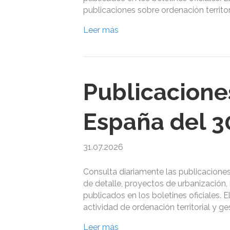
publicaciones sobre ordenación territor
Leer más
Publicacione
España del 30
31.07.2026
Consulta diariamente las publicacione
de detalle, proyectos de urbanización, 
publicados en los boletines oficiales. 
actividad de ordenación territorial y g
Leer más