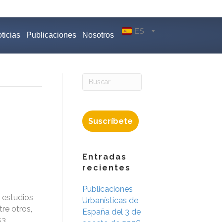
ES
ticias
Publicaciones
Nosotros
Suscríbete
Entradas
recientes
Publicaciones
 estudios
Urbanísticas de
re otros,
España del 3 de
53