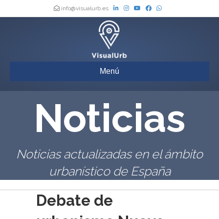
info@visualurb.es
Menú
Noticias
Noticias actualizadas en el ámbito
urbanístico de España
Debate de